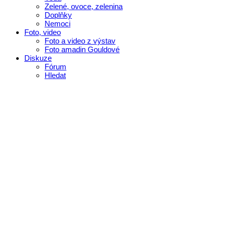
Zelené, ovoce, zelenina
Doplňky
Nemoci
Foto, video
Foto a video z výstav
Foto amadin Gouldové
Diskuze
Fórum
Hledat