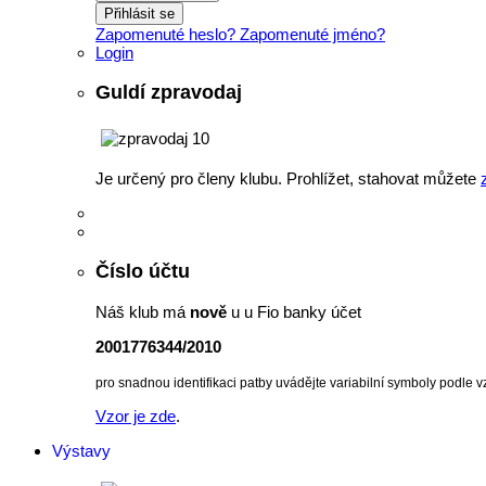
Přihlásit se
Zapomenuté heslo?
Zapomenuté jméno?
Login
Guldí zpravodaj
Je určený pro členy klubu. Prohlížet, stahovat můžete
Číslo účtu
Náš klub má
nově
u u Fio banky účet
2001776344/2010
pro snadnou identifikaci patby uvádějte variabilní symboly podle v
Vzor je zde
.
Výstavy