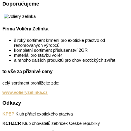
Doporučujeme
Firma Voliéry Zelinka
široký sortiment krmení pro exotické ptactvo od
renomovaných výrobců
kompletní sortiment příslušenství 2GR
materiál pro stavbu voliér
a mnoho dalších produktů pro chov exotických zvířat
to vše za příznivé ceny
celý sortiment prohlížejte zde:
www.volieryzelinka.cz
Odkazy
KPEP
Klub přátel exotického ptactva
KCHZCR
Klub chovatelů zebřiček České republiky