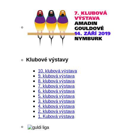
Klubové výstavy
10. klubová výstava
9. klubová výstava
8. klubová výstava
7. klubová výstava
6. klubová výstava
5. klubová výstava
3. klubová výstava
4. klubová výstava
2. klubová výstava
1. Kubová výstava