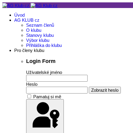
Úvod
AG KLUB cz
Seznam členů
O klubu
Stanovy klubu
Výbor klubu
Přihláška do klubu
Pro členy klubu
Login Form
Uživatelské jméno
Heslo
Zobrazit heslo
Pamatuj si mě