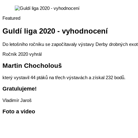
Featured
Guldí liga 2020 - vyhodnocení
Do letošního ročníku se započítavaly výstavy Derby drobných exotů 
Ročník 2020 vyhrál
Martin Chocholouš
který vystavil 44 ptáků na třech výstavách a získal 232 bodů.
Gratulujeme!
Vladimír Jaroš
Foto a video